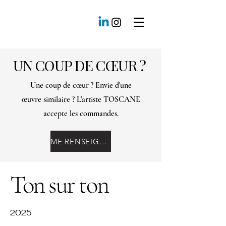
UN COUP DE CŒUR ?
Une coup de cœur ? Envie d'une
œuvre similaire ? L'artiste TOSCANE
accepte les commandes.
ME RENSEIGNER
Ton sur ton
2025