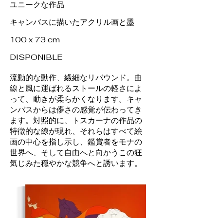
ユニークな作品
キャンバスに描いたアクリル画と墨
100 x 73 cm
DISPONIBLE
流動的な動作、繊細なリバウンド。曲
線と風に運ばれるストールの軽さによ
って、動きが柔らかくなります。キャ
ンバスからは儚さの感覚が伝わってき
ます。対照的に、トスカーナの作品の
特徴的な線が現れ、それらはすべて絵
画の中心を指し示し、鑑賞者をモナの
世界へ、そして自由へと向かうこの狂
気じみた穏やかな競争へと誘います。