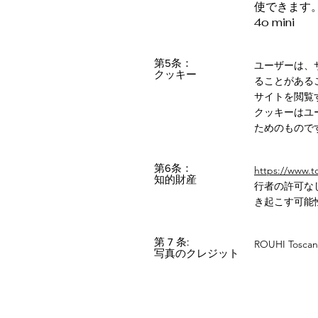
使できます
4o mini
第5条：
ユーザーは、
クッキー
ることがある
サイトを閲覧
クッキーはユ
ためのもので
第6条：
https://www.t
知的財産
行者の許可な
き起こす可能
第 7 条:
ROUHI Tosca
写真のクレジット