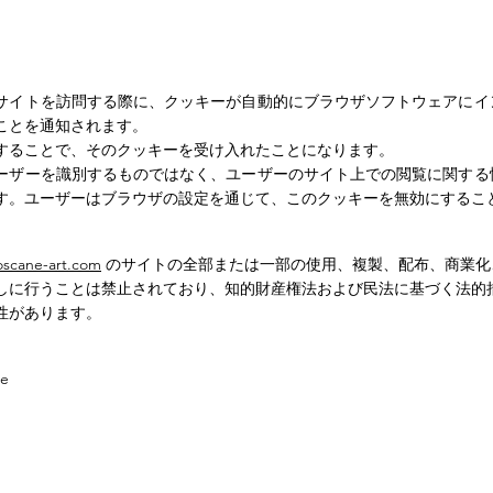
。
サイトを訪問する際に、クッキーが自動的にブラウザソフトウェアにイ
ことを通知されます。
することで、そのクッキーを受け入れたことになります。
ーザーを識別するものではなく、ユーザーのサイト上での閲覧に関する
す。ユーザーはブラウザの設定を通じて、このクッキーを無効にするこ
oscane-art.com
のサイトの全部または一部の使用、複製、配布、商業化
しに行うことは禁止されており、知的財産権法および民法に基づく法的
性があります。
ne