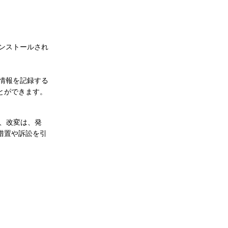
ンストールされ
情報を記録する
とができます。
、改変は、発
措置や訴訟を引