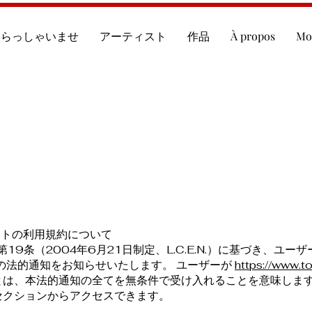
いらっしゃいませ
アーティスト
作品
À propos
Mo
サイトの利用規約について
9条（2004年6月21日制定、L.C.E.N.）に基づき、ユー
の法的通知をお知らせいたします。 ユーザーが
https://www.t
とは、本法的通知の全てを無条件で受け入れることを意味します
セクションからアクセスできます。