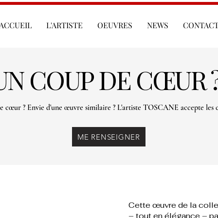
ACCUEIL
L'ARTISTE
OEUVRES
NEWS
CONTAC
UN COUP DE CŒUR 
e cœur ? Envie d'une œuvre similaire ? L'artiste TOSCANE accepte les
ME RENSEIGNER
Cette œuvre de la coll
– tout en élégance – pa