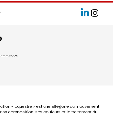
T
?
 commandes.
ection « Equestre » est une allégorie du mouvement
r sa composition, ses couleurs et le traitement du