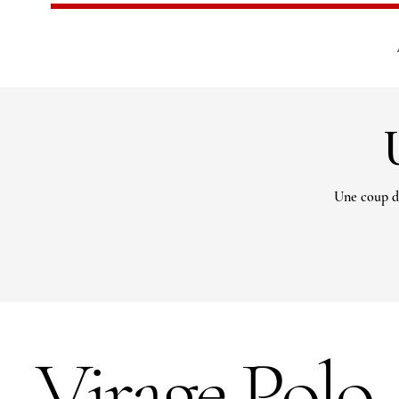
Une coup d
Virage Polo