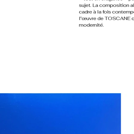
sujet. La composition al
cadre à la fois contemp
l’œuvre de TOSCANE qui
modernité.