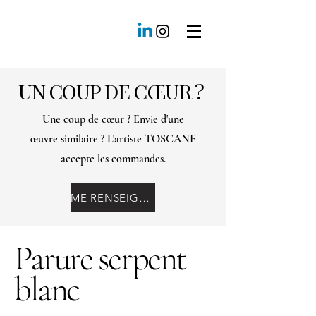
UN COUP DE CŒUR ?
Une coup de cœur ? Envie d'une
œuvre similaire ? L'artiste TOSCANE
accepte les commandes.
ME RENSEIGNER
Parure serpent
blanc