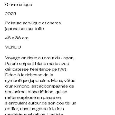
Œuvre unique
2025
Peinture acrylique et encres
japonaises sur toile
46 x 38 cm
VENDU
Voyage onirique au cœur du Japon,
Parure serpent blanc marie avec
délicatesse l’élégance de l’Art
Déco à la richesse de la
symbolique japonaise. Mona, vêtue
d’un kimono, est accompagnée de
son animal blanc fétiche, qui se
métamorphose en parure en
s’enroulant autour de son cou tel un
collier, dans un geste à la fois
mystérieux et raffiné. L'artiste