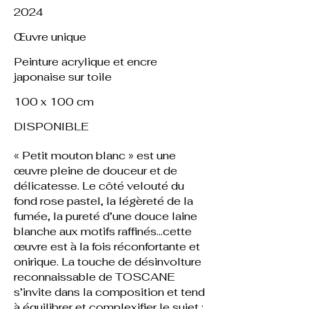
2024
Œuvre unique
Peinture acrylique et encre
japonaise sur toile
100 x 100 cm
DISPONIBLE
« Petit mouton blanc » est une
œuvre pleine de douceur et de
délicatesse. Le côté velouté du
fond rose pastel, la légèreté de la
fumée, la pureté d’une douce laine
blanche aux motifs raffinés…cette
œuvre est à la fois réconfortante et
onirique. La touche de désinvolture
reconnaissable de TOSCANE
s’invite dans la composition et tend
à équilibrer et complexifier le sujet :