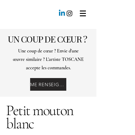
UN COUP DE CŒUR ?
Une coup de cœur ? Envie d'une
œuvre similaire ? L'artiste TOSCANE
accepte les commandes.
ME RENSEIGNER
Petit mouton
blanc