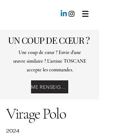
UN COUP DE CŒUR ?
Une coup de cœur ? Envie d'une
œuvre similaire ? L'artiste TOSCANE
accepte les commandes.
ME RENSEIGNER
Virage Polo
2024