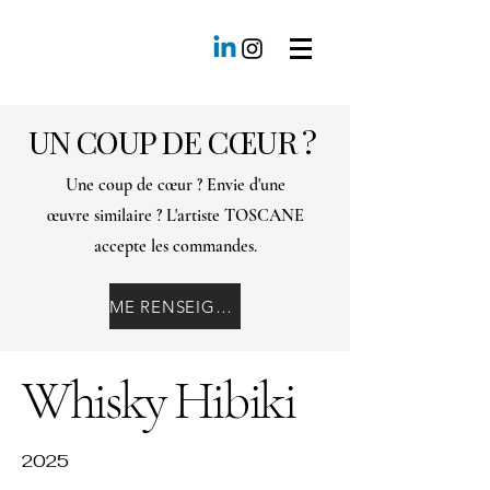
UN COUP DE CŒUR ?
Une coup de cœur ? Envie d'une
œuvre similaire ? L'artiste TOSCANE
accepte les commandes.
ME RENSEIGNER
Whisky Hibiki
2025