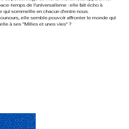
ce-temps de l'universalisme : elle fait écho à
ce qui sommeille en chacun d'entre nous.
nours, elle semble pouvoir affronter le monde qui
elle à ses "Milles et unes vies" ?