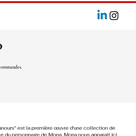
?
 commandes.
nours" est la première œuvre d'une collection de
nce du personnage de Mona. Mona nous apparaît ici