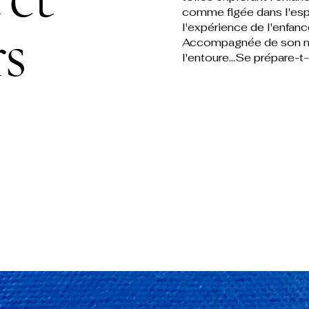
comme figée dans l'espa
s
l'expérience de l'enfan
Accompagnée de son nou
l'entoure...Se prépare-t-