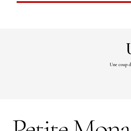
Une coup d
Petite Mona