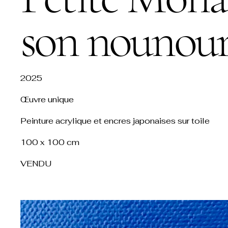
son nounour
2025
Œuvre unique
Peinture acrylique et encres japonaises sur toile
100 x 100 cm
VENDU